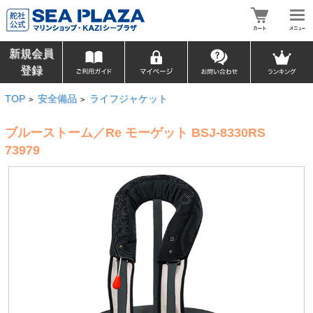
新規会員
登録
TOP
安全備品
ライフジャケット
>
>
ブルーストーム／Re モーゲット BSJ-8330RS
73979