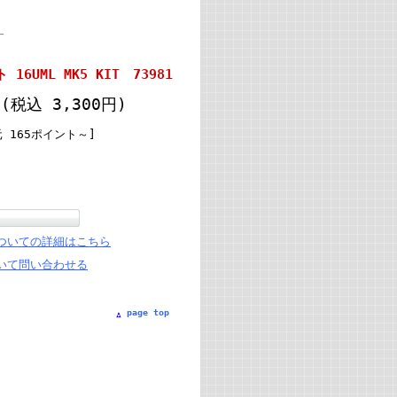
す
UML MK5 KIT 73981
円
(税込 3,300円)
 165ポイント～]
ついての詳細はこちら
いて問い合わせる
page top