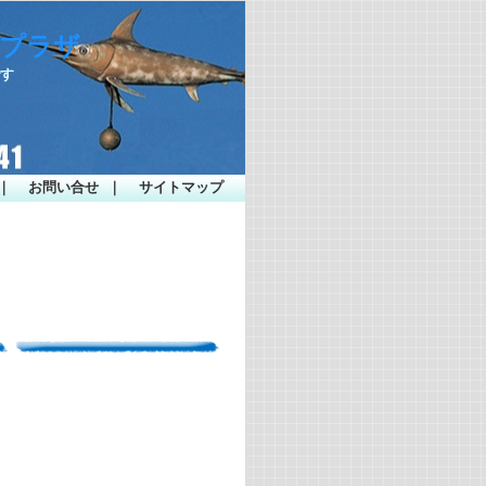
ープラザ
です
｜
お問い合せ
｜
サイトマップ