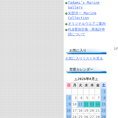
Tadami’s Marine
Gallery
矢部洋一 Marine
Collection
オリジナルウエアご案内
PLB電池交換・再免許申
請について
1
お気に入り
お気に入りリストを見る
営業カレンダー
＜
2026年8月
＞
日
月
火
水
木
金
土
1
2
3
4
5
6
7
8
9
10
11
12
13
14
15
16
17
18
19
20
21
22
23
24
25
26
27
28
29