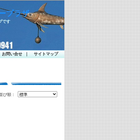
シープラザ
プです
お問い合せ
｜
サイトマップ
並び順：