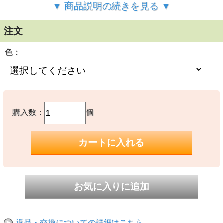
▼ 商品説明の続きを見る ▼
注文
色：
購入数：
個
国土交通省型式承認・TYPE…A
適応体重：25～40kg、適応身長:120～140cm
Bluestorm
●お取り寄せ品になります。1週間以内に入荷できない場合
は、改めてご連絡させていただきます。
返品・交換についての詳細はこちら