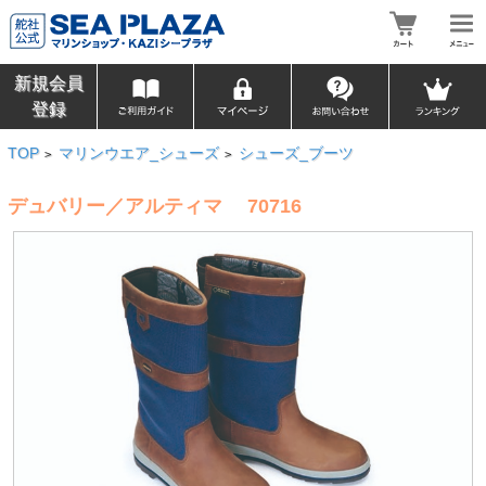
新規会員
登録
TOP
マリンウエア_シューズ
シューズ_ブーツ
>
>
デュバリー／アルティマ 70716