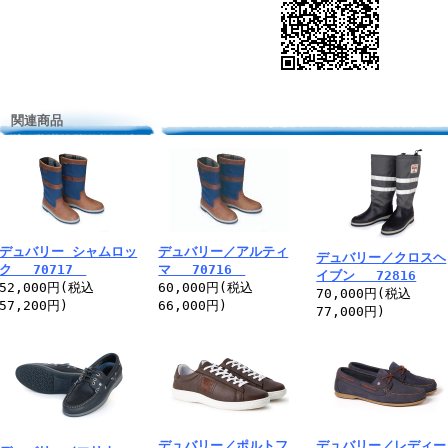
関連商品
デュバリー シャムロッ
デュバリー／アルティ
デュバリー／クロスヘ
ク 70717
マ 70716
イブン 72816
52,000円(税込
60,000円(税込
70,000円(税込
57,200円)
66,000円)
77,000円)
デュバリー／ポルトフ
デュバリー／レディー