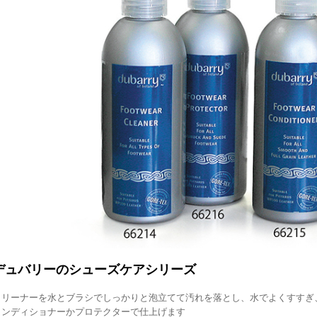
デュバリーのシューズケアシリーズ
クリーナーを水とブラシでしっかりと泡立てて汚れを落とし、水でよくすすぎ
コンディショナーかプロテクターで仕上げます