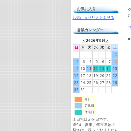
お気に入り
お気に入りリストを見る
営業カレンダー
＜
2026年8月
＞
日
月
火
水
木
金
土
1
2
3
4
5
6
7
8
9
10
11
12
13
14
15
16
17
18
19
20
21
22
23
24
25
26
27
28
29
30
31
今日
定休日
休業日
土日祝は定休日です。
※GW、夏季、年末年始の
発送は、行っておりません