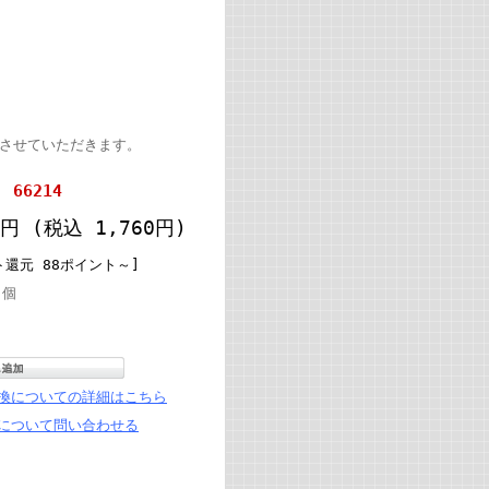
絡させていただきます。
66214
00円
(税込 1,760円)
ト還元 88ポイント～]
個
換についての詳細はこちら
について問い合わせる