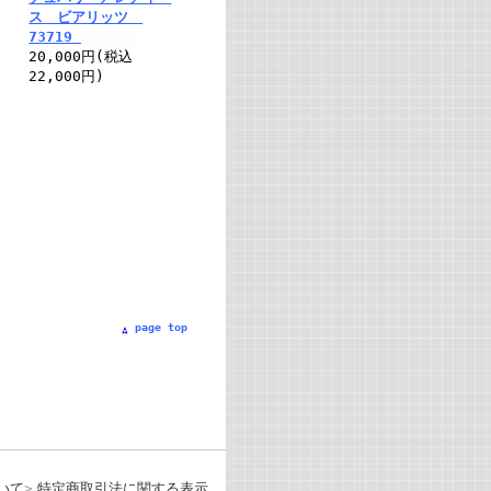
ス ビアリッツ
73719
20,000円(税込
22,000円)
page top
いて
特定商取引法に関する表示