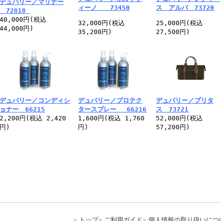
デュバリー／マリナー
ィーノ 73450
ス アルバ 73720
72818
40,000円(税込
32,000円(税込
25,000円(税込
44,000円)
35,200円)
27,500円)
デュバリー／コンディシ
デュバリー／プロテク
デュバリー／ブリタ
ョナー 66215
タースプレー 66216
ス 73721
2,200円(税込 2,420
1,600円(税込 1,760
52,000円(税込
円)
円)
57,200円)
トップ
ご利用ガイド
個人情報の取り扱いにつ