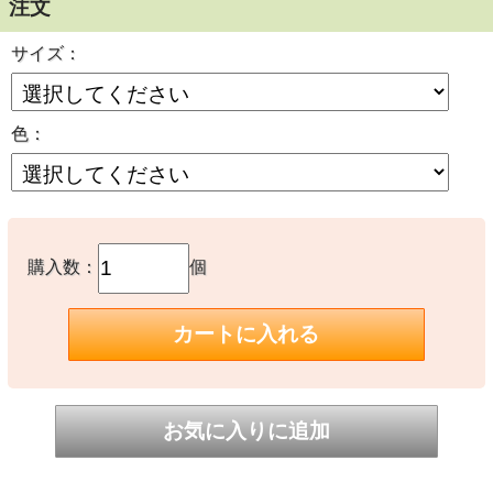
注文
サイズ：
色：
購入数：
個