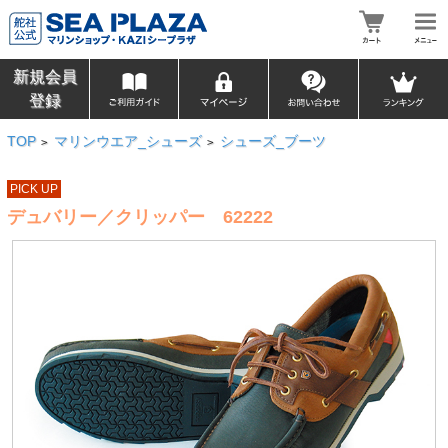
新規会員
登録
TOP
マリンウエア_シューズ
シューズ_ブーツ
>
>
PICK UP
デュバリー／クリッパー 62222