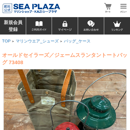
新規会員
登録
TOP
マリンウエア_シューズ
バッグ_ケース
>
>
オールドセイラーズ／ジェームスランタントートバッ
グ 73408