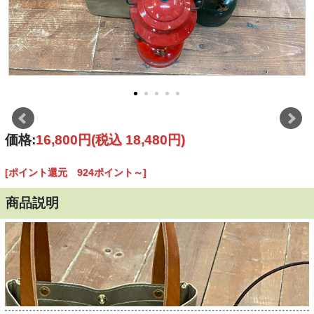
価格:
16,800円
(税込 18,480円)
[ポイント還元 924ポイント～]
商品説明