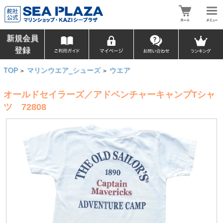
新規会員
登録
TOP
マリンウエア_シューズ
ウエア
>
>
オールドセイラーズ／アドベンチャーキャンプTシャ
ツ 72808