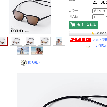
25,00
カラー:
購入数:
返品・交
この商品
拡大表示