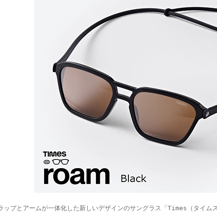
ラップとアームが一体化した新しいデザインのサングラス「Times（タイム