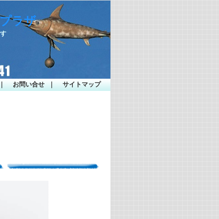
ープラザ
です
｜
お問い合せ
｜
サイトマップ