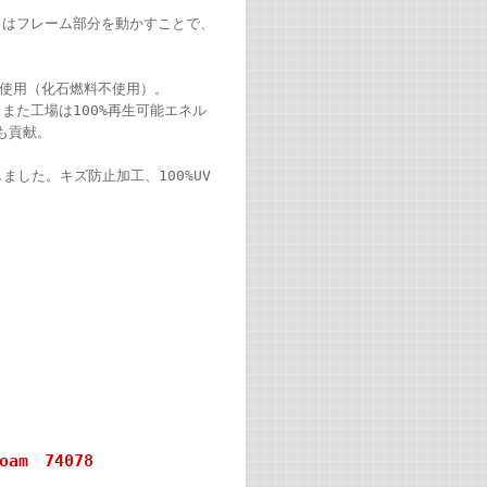
きはフレーム部分を動かすことで、
を使用（化石燃料不使用）。
また工場は100%再生可能エネル
にも貢献。
ました。キズ防止加工、100%UV
am 74078