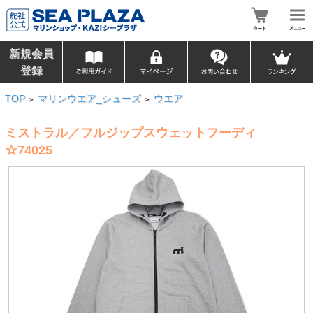
新規会員
登録
TOP
マリンウエア_シューズ
ウエア
>
>
ミストラル／フルジップスウェットフーディ
☆74025