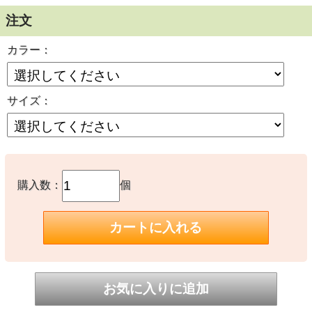
注文
カラー：
サイズ：
購入数：
個