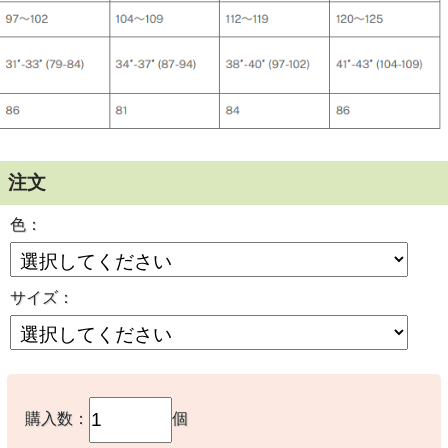
注文
色：
サイズ：
購入数：
個