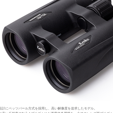
設計にペッツバール方式を採用し、高い解像度を追求したモデル。