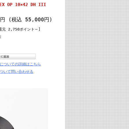
 OP 10×42 DH III
00円
(税込 55,000円)
元 2,750ポイント～]
個
についての詳細はこちら
ついて問い合わせる