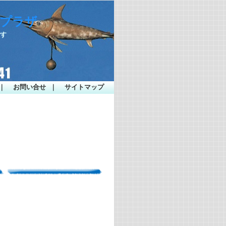
ープラザ
です
｜
お問い合せ
｜
サイトマップ