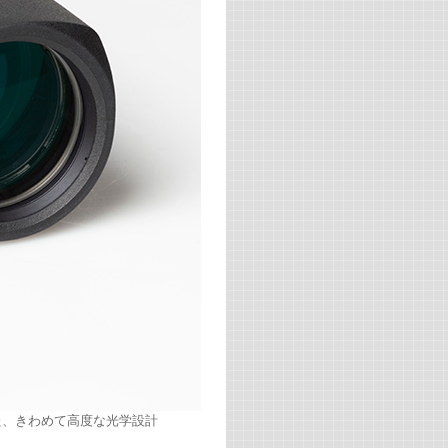
た、きわめて高度な光学設計