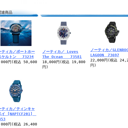
関連商品
ノーティカ／GLENROC
ーティカ／ポートホー
ノーティカ／ Loves
LAGOON 73697
スケルトン 73234
The Ocean 73581
22,000円(税込 24,
,000円(税込 50,600
18,000円(税込 19,800
円)
)
円)
ーティカ／ティンキャ
イ [NAPTCF201]
853
,000円(税込 26,400