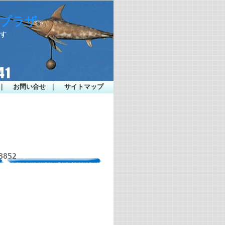
ープラザ
です
｜
お問い合せ
｜
サイトマップ
852