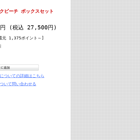
クビーチ ボックスセット
00円
(税込 27,500円)
元 1,375ポイント～]
個
についての詳細はこちら
ついて問い合わせる