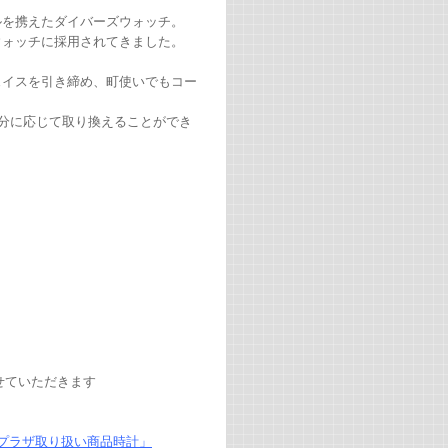
ルを携えたダイバーズウォッチ。
ウォッチに採用されてきました。
ェイスを引き締め、町使いでもコー
分に応じて取り換えることができ
せていただきます
シープラザ取り扱い商品時計」