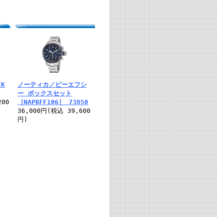
K
ノーティカ／ビーエフシ
ー ボックスセット
200
［NAPBFF106］ 73850
36,000円(税込 39,600
円)