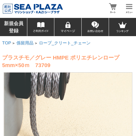
新規会員
登録
TOP
係留用品
ロープ_クリート_チェーン
>
>
プラスチモ／グレー HMPE ポリエチレンロープ
5mm×50ｍ 73709