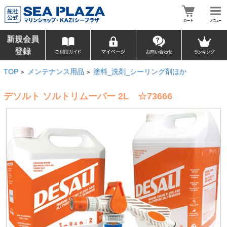
新規会員
登録
TOP
メンテナンス用品
塗料_洗剤_シーリング剤ほか
>
>
デソルト ソルトリムーバー 2L ☆73666