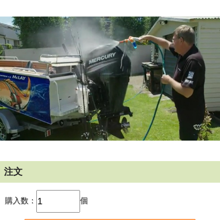
注文
購入数：
個