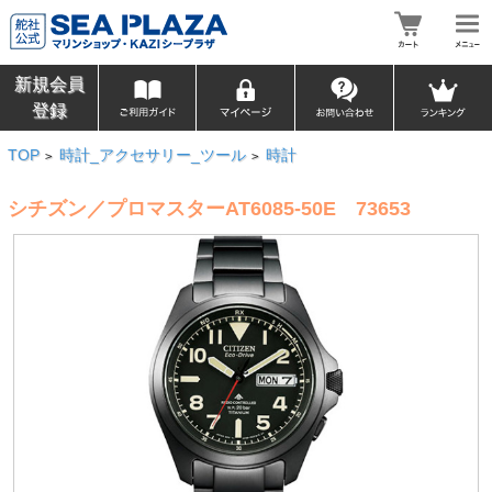
新規会員
登録
TOP
時計_アクセサリー_ツール
時計
>
>
シチズン／プロマスターAT6085-50E 73653