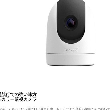
間航行での強い味方
ルカラー暗視カメラ
が楽しくあっという間に日が暮れた中、もしくはまだ薄暗い早朝からの航行