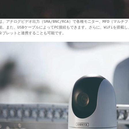
は、アナログビデオ出力（SMA/BNC/RCA）で各種モニター、MFD（マル
能。また、USBケーブルによってPC接続もできます。さらに、WiFiを搭載
タブレットと連携することも可能です。