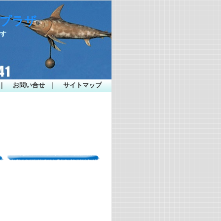
ープラザ
です
｜
お問い合せ
｜
サイトマップ