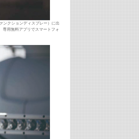
チファンクションディスプレー）に出
し、専用無料アプリでスマートフォ