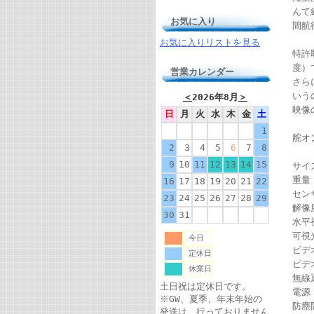
んて
お気に入り
間航
お気に入りリストを見る
特許
度）
営業カレンダー
さら
いう
＜
2026年8月
＞
映像
日
月
火
水
木
金
土
1
舵オ
2
3
4
5
6
7
8
9
10
11
12
13
14
15
サイズ
重量：
16
17
18
19
20
21
22
セン
23
24
25
26
27
28
29
解像
30
31
水平
可視光
今日
ビデ
定休日
ビデオ
休業日
無線通
土日祝は定休日です。
電源：
※GW、夏季、年末年始の
防塵
発送は、行っておりません