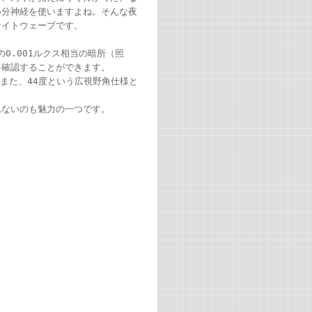
い分神経を使いますよね。そんな夜
ナイトウェーブです。
0.001ルクス相当の暗所（照
り確認することができます。
また、44度という広視野角仕様と
れないのも魅力の一つです。