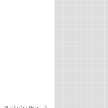
で、周りが見えにくく怖かった、な