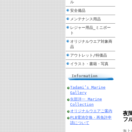
ル
安全備品
メンテナンス用品
レジャー用品_ミニボー
ト
オリジナルウエア対象商
品
アウトレット/特価品
イラスト・書籍・写真
Information
Tadami’s Marine
Gallery
矢部洋一 Marine
Collection
オリジナルウエアご案内
夜
PLB電池交換・再免許申
フ
請について
海上