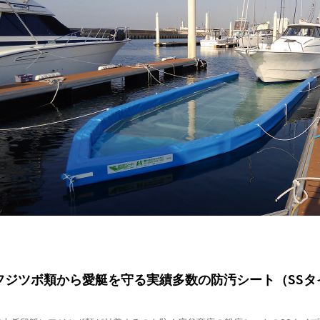
フジツボ類から愛艇を守る実績多数の防汚シート（SSタ