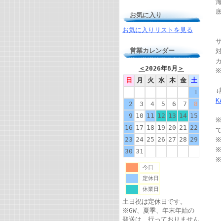
お気に入り
お気に入りリストを見る
サ
営業カレンダー
対
＜
2026年8月
＞
日
月
火
水
木
金
土
1
2
3
4
5
6
7
8
9
10
11
12
13
14
15
16
17
18
19
20
21
22
23
24
25
26
27
28
29
※
30
31
今日
定休日
休業日
土日祝は定休日です。
※GW、夏季、年末年始の
発送は、行っておりません