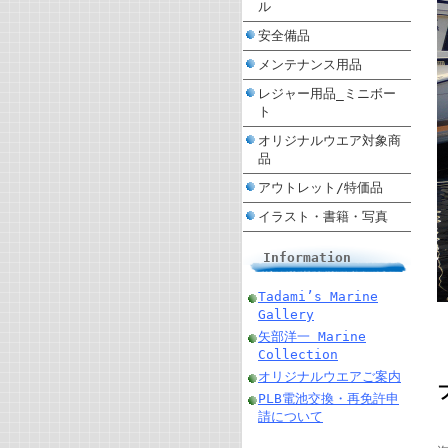
ル
安全備品
メンテナンス用品
レジャー用品_ミニボー
ト
オリジナルウエア対象商
品
アウトレット/特価品
イラスト・書籍・写真
Information
Tadami’s Marine
Gallery
矢部洋一 Marine
Collection
オリジナルウエアご案内
PLB電池交換・再免許申
請について