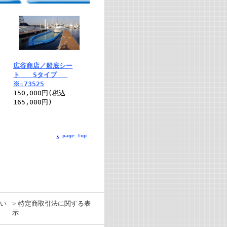
広谷商店／船底シー
ト Sタイプ
※☆73525
150,000円(税込
165,000円)
page top
い
特定商取引法に関する表
示