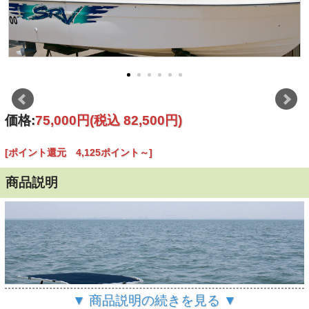
価格:
75,000円
(税込 82,500円)
[ポイント還元 4,125ポイント～]
商品説明
▼ 商品説明の続きを見る ▼