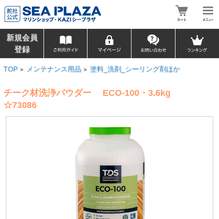
新規会員
登録
TOP
メンテナンス用品
塗料_洗剤_シーリング剤ほか
>
>
チーク材洗浄パウダー ECO-100・3.6kg
☆73086