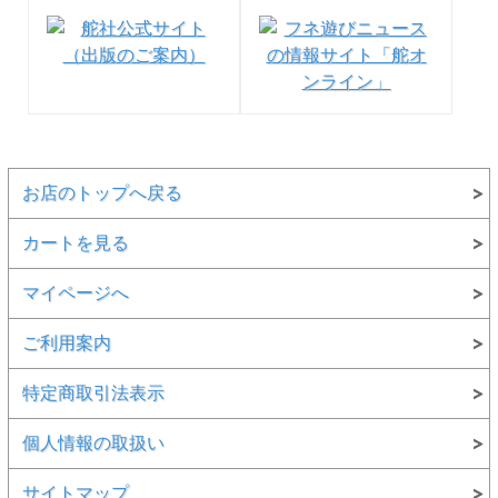
◎こちらの商品は写真の右側です
●お取り寄せ商品になります。1週間以内に入荷できない場
合は、改めてご連絡させていただきます
◆kazi onlineの ECO-100 & ECO-300 の記事はこちら
お店のトップへ戻る
カートを見る
マイページへ
ご利用案内
特定商取引法表示
個人情報の取扱い
サイトマップ