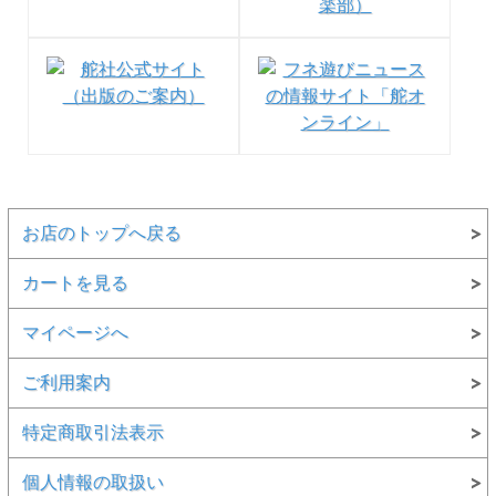
ほかのサイズも販売中↓↓↓
・
＃608
（サイズ：155×90mm）
・
＃358
（サイズ：115×175mm）
・
＃668
（サイズ：235×310mm）
●お取り寄せ商品になります。1週間以内に入荷できない場
合は、改めてご連絡させていただきます。
お店のトップへ戻る
カートを見る
マイページへ
ご利用案内
特定商取引法表示
個人情報の取扱い