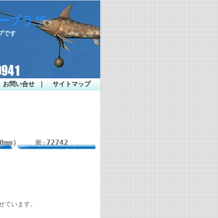
シープラザ
プです
お問い合せ
｜
サイトマップ
0mm） ※☆72742
ぶせています。