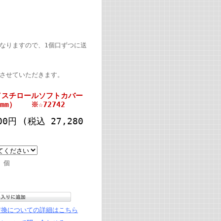
なりますので、1個口ずつに送
絡させていただきます。
／スチロールソフトカバー
20mm） ※☆72742
00円
(税込 27,280
個
交換についての詳細はこちら