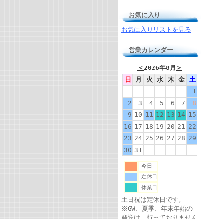
お気に入り
お気に入りリストを見る
営業カレンダー
＜
2026年8月
＞
日
月
火
水
木
金
土
1
2
3
4
5
6
7
8
9
10
11
12
13
14
15
16
17
18
19
20
21
22
23
24
25
26
27
28
29
30
31
今日
定休日
休業日
土日祝は定休日です。
※GW、夏季、年末年始の
発送は、行っておりません