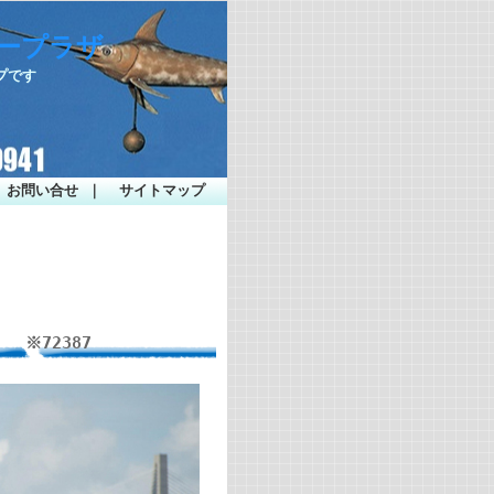
シープラザ
プです
お問い合せ
｜
サイトマップ
 ※72387