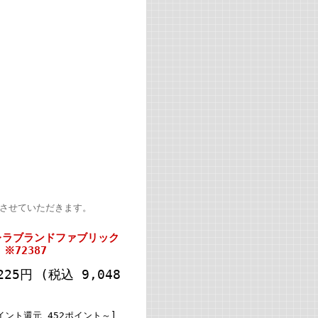
絡させていただきます。
レラブランドファブリック
※72387
225円
(税込 9,048
)
イント還元 452ポイント～]