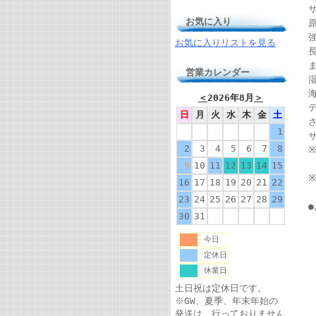
お気に入り
お気に入りリストを見る
営業カレンダー
＜
2026年8月
＞
日
月
火
水
木
金
土
1
サ
2
3
4
5
6
7
8
9
10
11
12
13
14
15
16
17
18
19
20
21
22
23
24
25
26
27
28
29
30
31
今日
定休日
休業日
土日祝は定休日です。
※GW、夏季、年末年始の
発送は、行っておりません