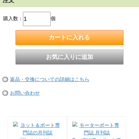
注文
取付互換性があり、そのまま交換可能。
すべての部品が信頼の日本製
購入数：
個
サイズ：φ68×56mm ／ 取付穴：φ5.5 ×3（径50mm）／ 質
量：200g ／規格：船灯型式承認基準/JIS F 0812 ／ 国交省型
式承認取得品／ NAUTILIGHT
NAUTILIGHT LED航海灯シリーズ
◆kazi online LED航海灯の記事はこちら
返品・交換についての詳細はこちら
お問い合わせ
●お取り寄せ品になります。1週間以内に入荷できない場合
は、改めてご連絡させていただきます。