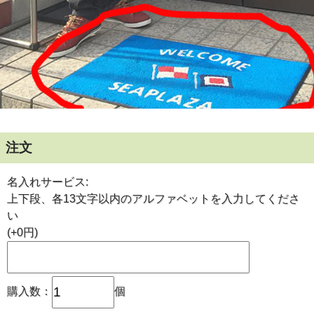
注文
名入れサービス:
上下段、各13文字以内のアルファベットを入力してくださ
い
(+0円)
購入数：
個