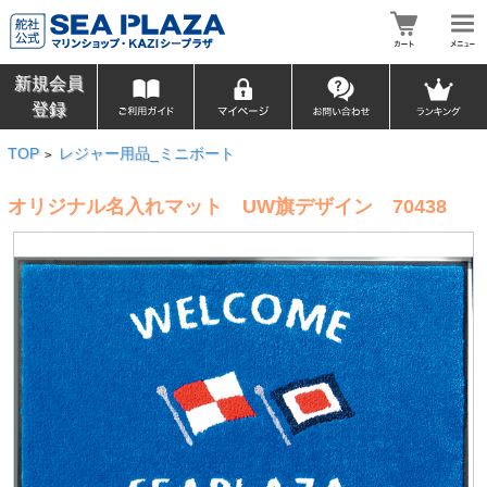
新規会員
登録
TOP
レジャー用品_ミニボート
>
オリジナル名入れマット UW旗デザイン 70438