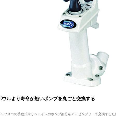
ボウルより寿命が短いポンプを丸ごと交換する
ジャブスコの手動式マリントイレのポンプ部分をアッセンブリーで交換するた