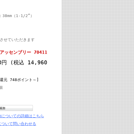
38mm（1-1/2”）
絡させていただきます
ッセンブリー 70411
00円
(税込 14,960
還元 748ポイント～]
個
換についての詳細はこちら
について問い合わせる