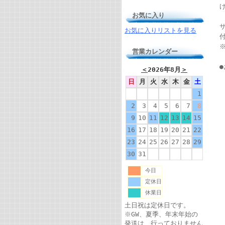
お気に入り
サ
お気に入りリストを見る
営業カレンダー
＜
2026年8月
＞
日
月
火
水
木
金
土
1
2
3
4
5
6
7
8
9
10
11
12
13
14
15
16
17
18
19
20
21
22
23
24
25
26
27
28
29
30
31
今日
定休日
休業日
土日祝は定休日です。
※GW、夏季、年末年始の
発送は、行っておりません