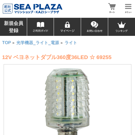
新規会員
登録
TOP
光学機器_ライト_電源
ライト
>
>
12V ベヨネットダブル360度36LED ☆ 69255