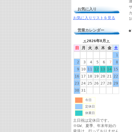
適
サ
お気に入り
お気に入りリストを見る
営業カレンダー
＜
2026年8月
＞
日
月
火
水
木
金
土
1
2
3
4
5
6
7
8
9
10
11
12
13
14
15
16
17
18
19
20
21
22
23
24
25
26
27
28
29
30
31
今日
定休日
休業日
土日祝は定休日です。
※GW、夏季、年末年始の
発送は、行っておりません