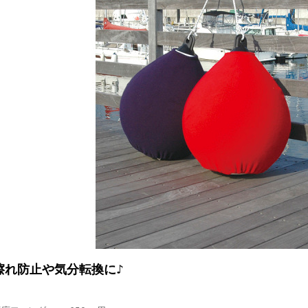
擦れ防止や気分転換に♪