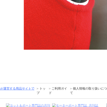
トッ
ご利用ガイ
個人情報の取り扱いにつ
プ
ド
て