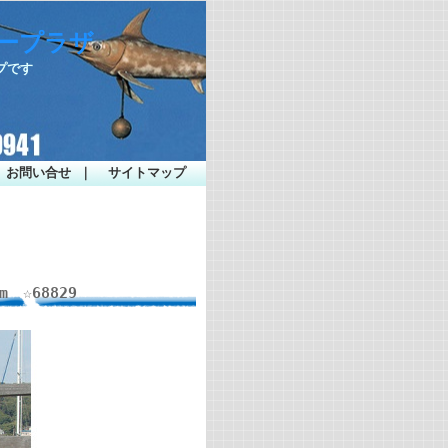
シープラザ
プです
お問い合せ
｜
サイトマップ
 ☆68829