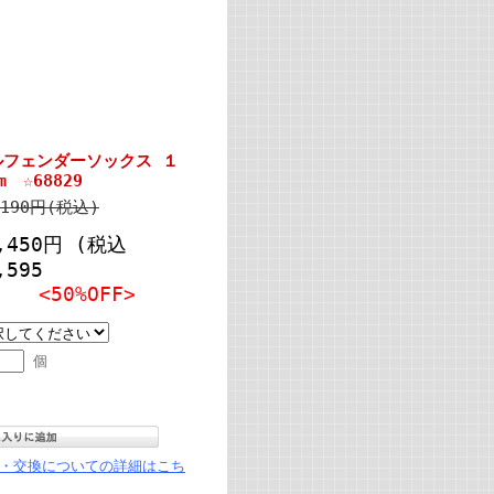
ルフェンダーソックス １
m ☆68829
,190円(税込)
,450円
(税込
,595
)
<50%OFF>
個
・交換についての詳細はこち