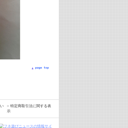
page top
い
特定商取引法に関する表
示