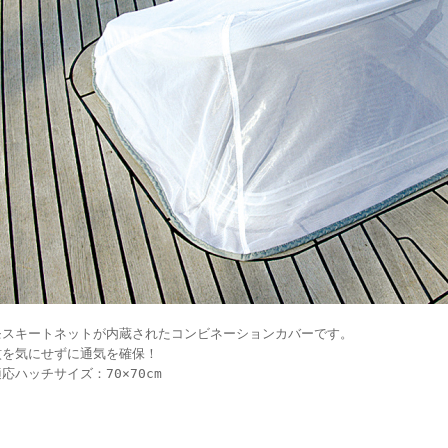
モスキートネットが内蔵されたコンビネーションカバーです。
蚊を気にせずに通気を確保！
応ハッチサイズ：70×70cm