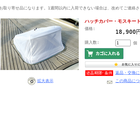
●お取り寄せ品になります。1週間以内に入荷できない場合は、改めてご連絡
ハッチカバー・モスキート4
価格:
18,90
購入数:
個
返品・交換に
拡大表示
この商品につ