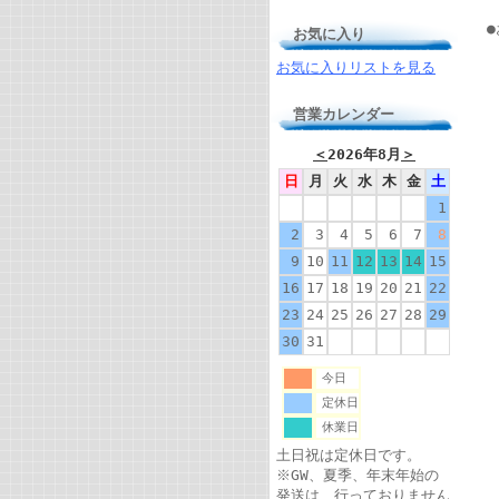
お気に入り
お気に入りリストを見る
営業カレンダー
＜
2026年8月
＞
日
月
火
水
木
金
土
1
2
3
4
5
6
7
8
9
10
11
12
13
14
15
16
17
18
19
20
21
22
23
24
25
26
27
28
29
30
31
今日
定休日
休業日
土日祝は定休日です。
※GW、夏季、年末年始の
発送は、行っておりません