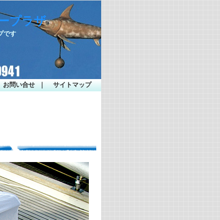
シープラザ
プです
お問い合せ
｜
サイトマップ