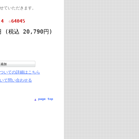
させていただきます。
 ☆64045
0円
(税込 20,790円)
ついての詳細はこちら
いて問い合わせる
page top