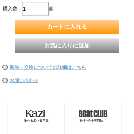
購入数：
個
伊吹工業社製の航海灯をそのまま取り付けることが出来るブ
ラケットです。
（ブラケットに航海灯を取り付けるボルト類は付属されませ
ん。）
返品・交換についての詳細はこちら
錆に強い304ステンレスを使用しています。
お問い合わせ
●取り寄せ商品です。1週間ほどかかります