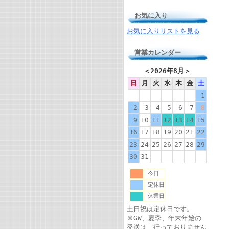
お気に入り
お気に入りリストを見る
営業カレンダー
＜
2026年8月
＞
日
月
火
水
木
金
土
1
2
3
4
5
6
7
8
9
10
11
12
13
14
15
16
17
18
19
20
21
22
23
24
25
26
27
28
29
30
31
今日
定休日
休業日
土日祝は定休日です。
※GW、夏季、年末年始の
発送は、行っておりません