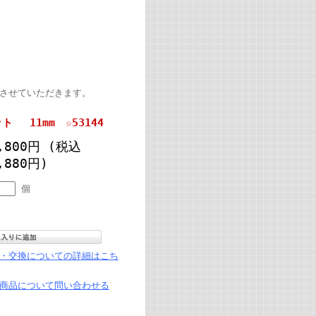
絡させていただきます。
 11mm ☆53144
0,800円
(税込
,880円)
個
・交換についての詳細はこち
商品について問い合わせる