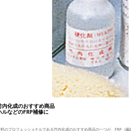
竹内化成のおすすめ商品
ハルなどのFRP補修に
塗料のプロフェッショナルである竹内化成のおすすめ商品の一つが、FRP（繊