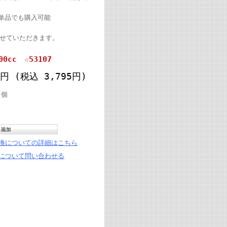
単品でも購入可能
させていただきます。
cc ☆53107
50円
(税込 3,795円)
個
換についての詳細はこちら
について問い合わせる