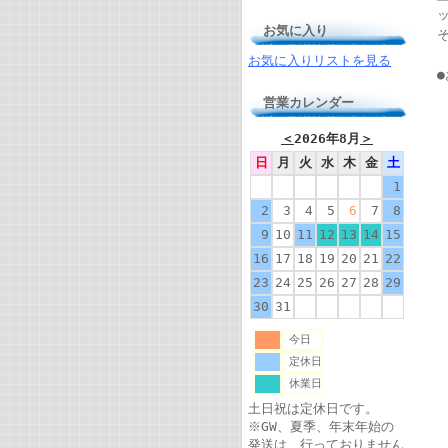
お気に入り
お気に入りリストを見る
営業カレンダー
＜
2026年8月
＞
日
月
火
水
木
金
土
1
2
3
4
5
6
7
8
9
10
11
12
13
14
15
16
17
18
19
20
21
22
23
24
25
26
27
28
29
30
31
今日
定休日
休業日
土日祝は定休日です。
※GW、夏季、年末年始の
発送は、行っておりません