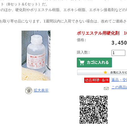
ット（Bセット＆Cセット）だ。
そのほか、硬化剤やポリエステル樹脂、エポキシ樹脂、エポキシ接着剤などの
●お取り寄せ品になります。1週間以内に入荷できない場合は、改めてご連絡
ポリエステル用硬化剤 100
価格:
3,4
購入数:
返品・交
この商品
拡大表示