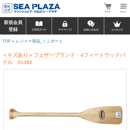
新規会員
登録
TOP
レジャー用品_ミニボート
>
＜キズあり＞フェザーブランド・4フィートウッドパ
ドル 51392