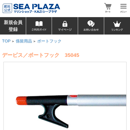
新規会員
登録
TOP
係留用品
ボートフック
>
>
デービス／ボートフック 35045