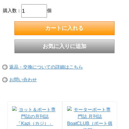
購入数：
個
伸縮式／サイズ：φ30mm×140～240cm(2段）
◎取り寄せ商品です。出荷に1週間以上かかる場合は、メー
ルにて連絡いたします
返品・交換についての詳細はこちら
お問い合わせ