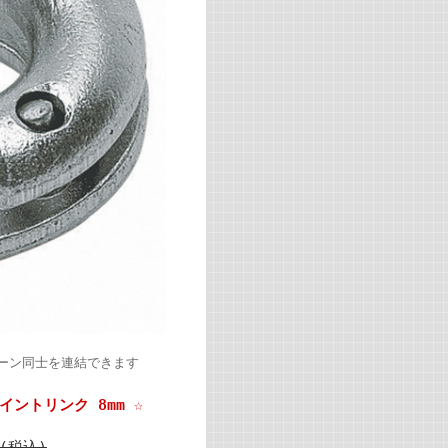
ーン同士を連結できます
ントリンク 8mm ☆
円(税込)