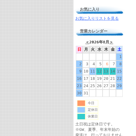
お気に入り
お気に入りリストを見る
営業カレンダー
＜
2026年8月
＞
日
月
火
水
木
金
土
1
2
3
4
5
6
7
8
9
10
11
12
13
14
15
16
17
18
19
20
21
22
23
24
25
26
27
28
29
30
31
今日
定休日
休業日
土日祝は定休日です。
※GW、夏季、年末年始の
発送は、行っておりません