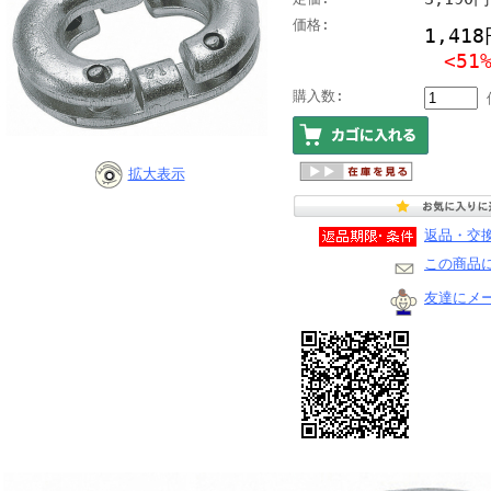
価格:
1,41
<51
購入数:
拡大表示
返品・交
この商品
友達にメ