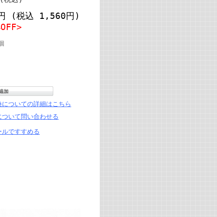
8円
(税込 1,560円)
%OFF>
個
換についての詳細はこちら
について問い合わせる
ールですすめる