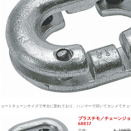
ショートチェーンサイズで半分に割れており、ハンマーで叩いてカシメてチェ
プラスチモ／チェーンジョイ
68837
3,190
定価: